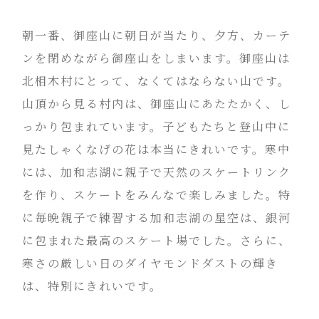
朝一番、御座山に朝日が当たり、夕方、カーテ
ンを閉めながら御座山をしまいます。御座山は
北相木村にとって、なくてはならない山です。
山頂から見る村内は、御座山にあたたかく、し
っかり包まれています。子どもたちと登山中に
見たしゃくなげの花は本当にきれいです。寒中
には、加和志湖に親子で天然のスケートリンク
を作り、スケートをみんなで楽しみました。特
に毎晩親子で練習する加和志湖の星空は、銀河
に包まれた最高のスケート場でした。さらに、
寒さの厳しい日のダイヤモンドダストの輝き
は、特別にきれいです。