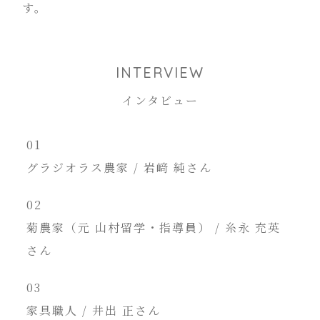
す。
INTERVIEW
インタビュー
01
グラジオラス農家 / 岩﨑 純さん
02
菊農家（元 山村留学・指導員） / 糸永 充英
さん
03
家具職人 / 井出 正さん