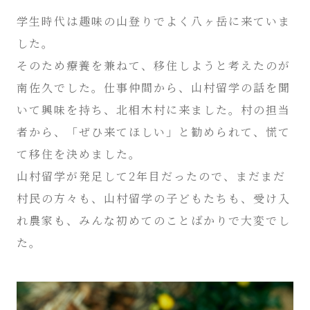
学生時代は趣味の山登りでよく八ヶ岳に来ていま
した。
そのため療養を兼ねて、移住しようと考えたのが
南佐久でした。仕事仲間から、山村留学の話を聞
いて興味を持ち、北相木村に来ました。村の担当
者から、「ぜひ来てほしい」と勧められて、慌て
て移住を決めました。
山村留学が発足して2年目だったので、まだまだ
村民の方々も、山村留学の子どもたちも、受け入
れ農家も、みんな初めてのことばかりで大変でし
た。