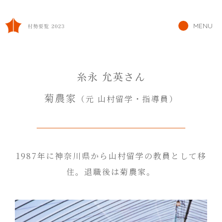
MENU
糸永 允英さん
菊農家
（元 山村留学・指導員）
1987年に神奈川県から山村留学の教員として移
住。退職後は菊農家。