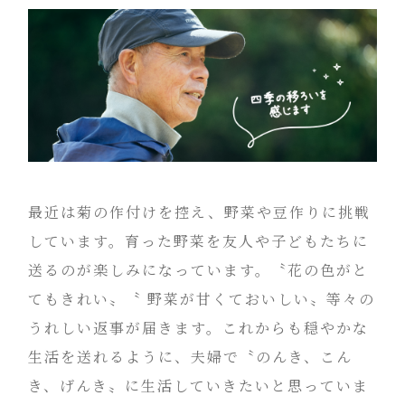
最近は菊の作付けを控え、野菜や豆作りに挑戦
しています。育った野菜を友人や子どもたちに
送るのが楽しみになっています。〝花の色がと
てもきれい〟〝 野菜が甘くておいしい〟等々の
うれしい返事が届きます。これからも穏やかな
生活を送れるように、夫婦で〝のんき、こん
き、げんき〟に生活していきたいと思っていま