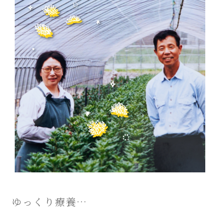
ゆっくり療養…